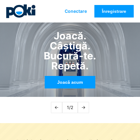
Conectare
Înregistrare
Joacă.
Câștigă.
Bucură-te.
Repetă.
Joacă acum
1/2