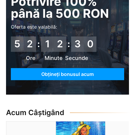
Potrivire 100%
până la 500 RON
Oferta este valabilă:
5
2
1
2
2
9
:
:
Ore
Minute
Secunde
Obțineți bonusul acum
Acum Câștigând