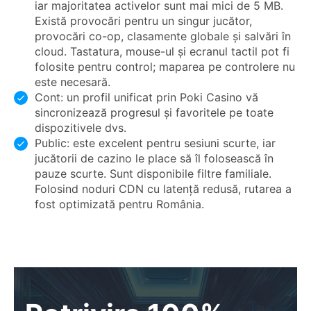
iar majoritatea activelor sunt mai mici de 5 MB.
Există provocări pentru un singur jucător,
provocări co-op, clasamente globale și salvări în
cloud. Tastatura, mouse-ul și ecranul tactil pot fi
folosite pentru control; maparea pe controlere nu
este necesară.
Cont: un profil unificat prin Poki Casino vă
sincronizează progresul și favoritele pe toate
dispozitivele dvs.
Public: este excelent pentru sesiuni scurte, iar
jucătorii de cazino le place să îl folosească în
pauze scurte. Sunt disponibile filtre familiale.
Folosind noduri CDN cu latență redusă, rutarea a
fost optimizată pentru România.