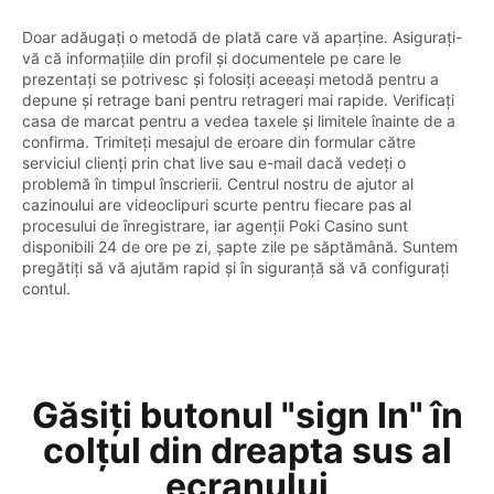
Doar adăugați o metodă de plată care vă aparține. Asigurați-
vă că informațiile din profil și documentele pe care le
prezentați se potrivesc și folosiți aceeași metodă pentru a
depune și retrage bani pentru retrageri mai rapide. Verificați
casa de marcat pentru a vedea taxele și limitele înainte de a
confirma. Trimiteți mesajul de eroare din formular către
serviciul clienți prin chat live sau e-mail dacă vedeți o
problemă în timpul înscrierii. Centrul nostru de ajutor al
cazinoului are videoclipuri scurte pentru fiecare pas al
procesului de înregistrare, iar agenții Poki Casino sunt
disponibili 24 de ore pe zi, șapte zile pe săptămână. Suntem
pregătiți să vă ajutăm rapid și în siguranță să vă configurați
contul.
Găsiți butonul "sign In" în
colțul din dreapta sus al
ecranului