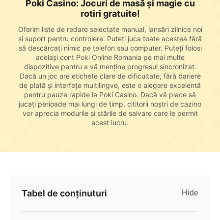
Poki Casino: Jocuri de masă și magie cu
rotiri gratuite!
Oferim liste de redare selectate manual, lansări zilnice noi
și suport pentru controlere. Puteți juca toate acestea fără
să descărcați nimic pe telefon sau computer. Puteți folosi
același cont Poki Online Romania pe mai multe
dispozitive pentru a vă menține progresul sincronizat.
Dacă un joc are etichete clare de dificultate, fără bariere
de plată și interfețe multilingve, este o alegere excelentă
pentru pauze rapide la Poki Casino. Dacă vă place să
jucați perioade mai lungi de timp, cititorii noștri de cazino
vor aprecia modurile și stările de salvare care le permit
acest lucru.
Tabel de conținuturi
Hide