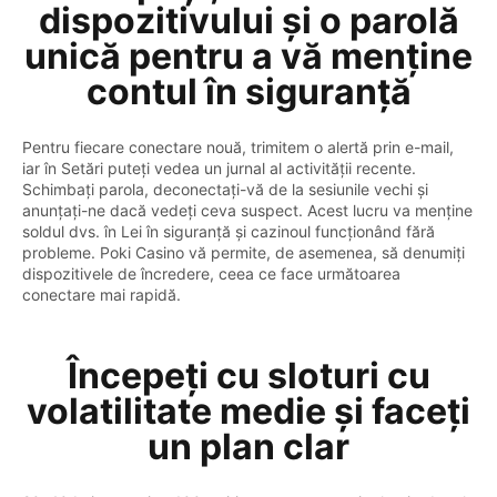
dispozitivului și o parolă
unică pentru a vă menține
contul în siguranță
Pentru fiecare conectare nouă, trimitem o alertă prin e-mail,
iar în Setări puteți vedea un jurnal al activității recente.
Schimbați parola, deconectați-vă de la sesiunile vechi și
anunțați-ne dacă vedeți ceva suspect. Acest lucru va menține
soldul dvs. în Lei în siguranță și cazinoul funcționând fără
probleme. Poki Casino vă permite, de asemenea, să denumiți
dispozitivele de încredere, ceea ce face următoarea
conectare mai rapidă.
Începeți cu sloturi cu
volatilitate medie și faceți
un plan clar