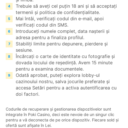
Trebuie să aveți cel puțin 18 ani și să acceptați
termenii și politica de confidențialitate.
Mai întâi, verificați codul din e-mail, apoi
verificați codul din SMS.
Introduceți numele complet, data nașterii și
adresa pentru a finaliza profilul.
Stabiliți limite pentru depunere, pierdere și
sesiune.
Încărcați o carte de identitate cu fotografie și
dovada locului de reședință. Avem 15 minute
pentru a examina documentele.
Odată aprobat, puteți explora lobby-ul
cazinoului nostru, salva jocurile preferate și
accesa Setări pentru a activa autentificarea cu
doi factori.
Codurile de recuperare și gestionarea dispozitivelor sunt
integrate în Poki Casino, deci este nevoie de un singur clic
pentru a vă deconecta de pe orice dispozitiv. Fiecare sold și
ofertă sunt afișate în Lei.