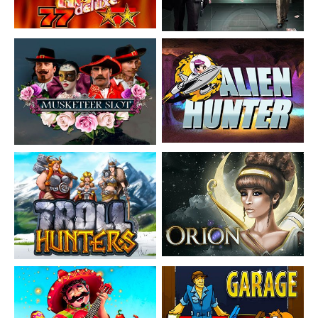
Puteți juca pe Android, Ios și alte dispozitive
descărcând aplicația noastră mobilă
Cont
Obiective simple de performanță
Statut VIP cu avantaje speciale
Siguranța pe primul loc: protejați-vă plățile și pe dvs.
ca jucător
Limite, control al riscului și politica 18+ pentru jocuri
responsabile
Stabiliți limite acum
Activați accelerarea hardware în browserul dvs.