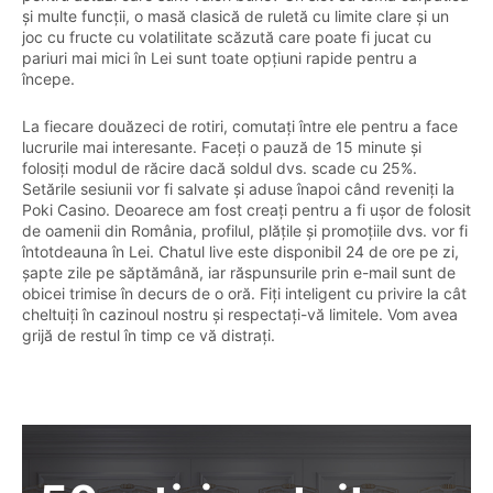
și multe funcții, o masă clasică de ruletă cu limite clare și un
joc cu fructe cu volatilitate scăzută care poate fi jucat cu
pariuri mai mici în Lei sunt toate opțiuni rapide pentru a
începe.
La fiecare douăzeci de rotiri, comutați între ele pentru a face
lucrurile mai interesante. Faceți o pauză de 15 minute și
folosiți modul de răcire dacă soldul dvs. scade cu 25%.
Setările sesiunii vor fi salvate și aduse înapoi când reveniți la
Poki Casino. Deoarece am fost creați pentru a fi ușor de folosit
de oamenii din România, profilul, plățile și promoțiile dvs. vor fi
întotdeauna în Lei. Chatul live este disponibil 24 de ore pe zi,
șapte zile pe săptămână, iar răspunsurile prin e-mail sunt de
obicei trimise în decurs de o oră. Fiți inteligent cu privire la cât
cheltuiți în cazinoul nostru și respectați-vă limitele. Vom avea
grijă de restul în timp ce vă distrați.