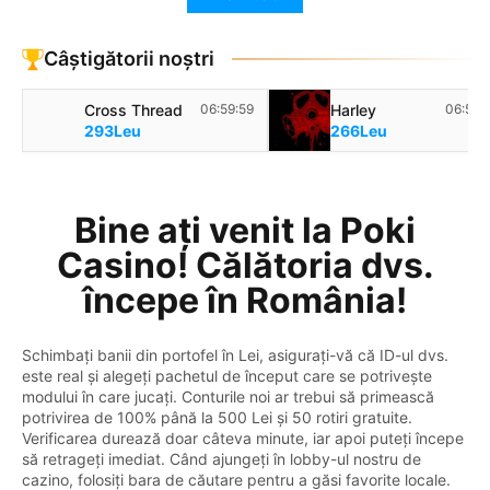
Câștigătorii noștri
Cross Thread
06:59:59
Harley
06:59:
293Leu
266Leu
Bine ați venit la Poki
Casino! Călătoria dvs.
începe în România!
Schimbați banii din portofel în Lei, asigurați-vă că ID-ul dvs.
este real și alegeți pachetul de început care se potrivește
modului în care jucați. Conturile noi ar trebui să primească
potrivirea de 100% până la 500 Lei și 50 rotiri gratuite.
Verificarea durează doar câteva minute, iar apoi puteți începe
să retrageți imediat. Când ajungeți în lobby-ul nostru de
cazino, folosiți bara de căutare pentru a găsi favorite locale.