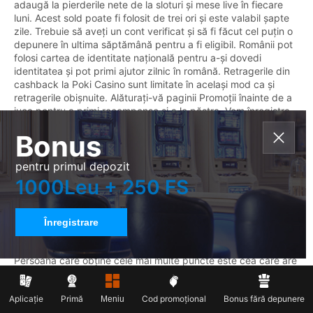
adaugă la pierderile nete de la sloturi și mese live în fiecare
luni. Acest sold poate fi folosit de trei ori și este valabil șapte
zile. Trebuie să aveți un cont verificat și să fi făcut cel puțin o
depunere în ultima săptămână pentru a fi eligibil. Românii pot
folosi cartea de identitate națională pentru a-și dovedi
identitatea și pot primi ajutor zilnic în română. Retragerile din
cashback la Poki Casino sunt limitate în același mod ca și
retragerile obișnuite. Alăturați-vă paginii Promoții înainte de a
juca pentru a primi recompense și a le păstra. Vom înregistra
timpul la care vă alăturați.
Bonus
Nu există portofele multi-valută care pot fi folosite cu acest
pentru primul depozit
cont, deci folosiți doar Lei ca monedă. Pentru a urmări
progresul, revendicați o singură ofertă odată și evitați
1000Leu + 250 FS
bonusurile care se suprapun. Sloturile contează 100% of the
playthrough, while live tables count for 10%. Când conturile
sunt inactive timp de 30 de zile, orice bani bonus rămași în ele
Înregistrare
se pierd. În fiecare zi, săptămână și lună organizăm turnee cu
pool-uri de premii cuprinse între 10.000 Lei și 100.000 Lei.
Persoana care obține cele mai multe puncte este cea care are
cel mai mare câștig unic peste pariu, cei mai mulți
multiplicatori sau cele mai multe rotiri. În caz de egalitate,
Aplicație
Primă
Cod promoțional
Bonus fără depunere
prima persoană care atinge un anumit scor câștigă. Regulile
Meniu