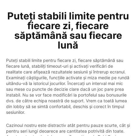
Puteți stabili limite pentru
fiecare zi, fiecare
săptămână sau fiecare
lună
Puteți stabili limite pentru fiecare zi, fiecare săptămână sau
fiecare lună, stabiliți timeout-uri și activați verificări de
realitate care afișează rezultatele sesiunii și întrerup ecranul.
Examinați câștigurile, funcțiile activate și miza medie pe rundă
uitându-vă la istoricul jocurilor. Încercați un interval mai mic
sau mese cu puncte de decizie clare dacă un joc pare prea
instabil. Nu se vor face modificări la portofelul sau bonusurile
dvs. de către echipa noastră de suport. Vrem ca toată lumea
din lobby să se simtă confortabil, deschis și corect în timpul
sesiunilor.
Cazinoul nostru este distractiv atât pentru pauze scurte, cât și
pentru seri lungi deoarece are cantitatea potrivită din toate.