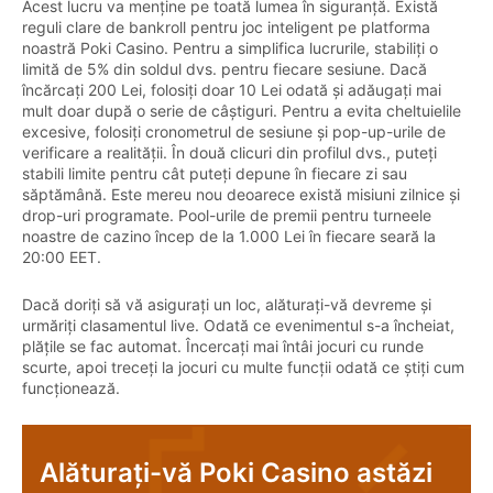
Acest lucru va menține pe toată lumea în siguranță. Există
reguli clare de bankroll pentru joc inteligent pe platforma
noastră Poki Casino. Pentru a simplifica lucrurile, stabiliți o
limită de 5% din soldul dvs. pentru fiecare sesiune. Dacă
încărcați 200 Lei, folosiți doar 10 Lei odată și adăugați mai
mult doar după o serie de câștiguri. Pentru a evita cheltuielile
excesive, folosiți cronometrul de sesiune și pop-up-urile de
verificare a realității. În două clicuri din profilul dvs., puteți
stabili limite pentru cât puteți depune în fiecare zi sau
săptămână. Este mereu nou deoarece există misiuni zilnice și
drop-uri programate. Pool-urile de premii pentru turneele
noastre de cazino încep de la 1.000 Lei în fiecare seară la
20:00 EET.
Dacă doriți să vă asigurați un loc, alăturați-vă devreme și
urmăriți clasamentul live. Odată ce evenimentul s-a încheiat,
plățile se fac automat. Încercați mai întâi jocuri cu runde
scurte, apoi treceți la jocuri cu multe funcții odată ce știți cum
funcționează.
Alăturați-vă Poki Casino astăzi