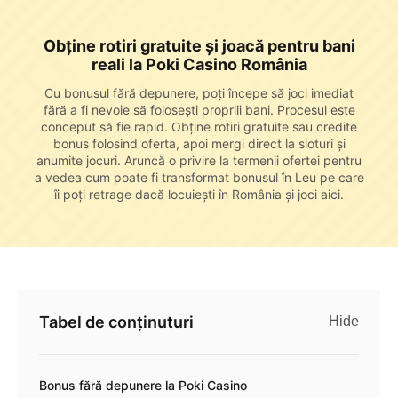
Obține rotiri gratuite și joacă pentru bani
reali la Poki Casino România
Cu bonusul fără depunere, poți începe să joci imediat
fără a fi nevoie să folosești propriii bani. Procesul este
conceput să fie rapid. Obține rotiri gratuite sau credite
bonus folosind oferta, apoi mergi direct la sloturi și
anumite jocuri. Aruncă o privire la termenii ofertei pentru
a vedea cum poate fi transformat bonusul în Leu pe care
îi poți retrage dacă locuiești în România și joci aici.
Tabel de conținuturi
Hide
Bonus fără depunere la Poki Casino