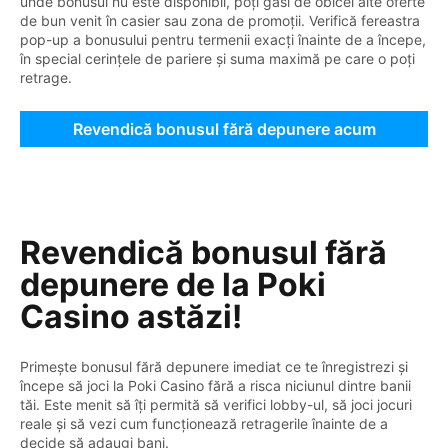
unde bonusul nu este disponibil, poți găsi de obicei alte oferte
de bun venit în casier sau zona de promoții. Verifică fereastra
pop-up a bonusului pentru termenii exacți înainte de a începe,
în special cerințele de pariere și suma maximă pe care o poți
retrage.
Revendică bonusul fără depunere acum
Revendică bonusul fără
depunere de la Poki
Casino astăzi!
Primește bonusul fără depunere imediat ce te înregistrezi și
începe să joci la Poki Casino fără a risca niciunul dintre banii
tăi. Este menit să îți permită să verifici lobby-ul, să joci jocuri
reale și să vezi cum funcționează retragerile înainte de a
decide să adaugi bani.