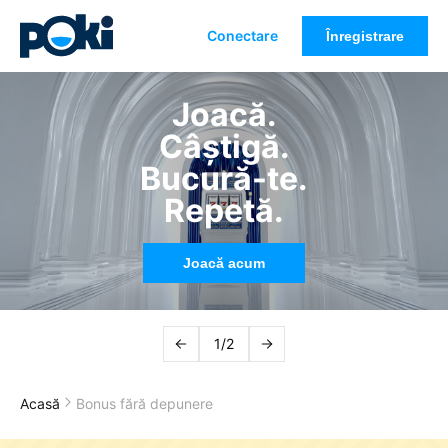
Conectare
Înregistrare
Joacă.
Câștigă.
Bucură-te.
Repetă.
Joacă acum
1/2
Acasă
Bonus fără depunere