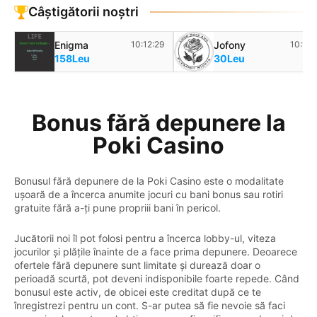
Câștigătorii noștri
Enigma
10:12:29
Jofony
10:12:
158Leu
30Leu
Bonus fără depunere la
Poki Casino
Bonusul fără depunere de la Poki Casino este o modalitate
ușoară de a încerca anumite jocuri cu bani bonus sau rotiri
gratuite fără a-ți pune propriii bani în pericol.
Jucătorii noi îl pot folosi pentru a încerca lobby-ul, viteza
jocurilor și plățile înainte de a face prima depunere. Deoarece
ofertele fără depunere sunt limitate și durează doar o
perioadă scurtă, pot deveni indisponibile foarte repede. Când
bonusul este activ, de obicei este creditat după ce te
înregistrezi pentru un cont. S-ar putea să fie nevoie să faci