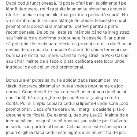
Dacă codul funcționează, îți poate oferi bani suplimentari pe
lângă depunere, rotiri gratuite la anumite sloturi sau acces la
oferte speciale disponibile doar pentru o perioadă scurtă. Nu
va schimba modul în care plătești de obicei. Folosește codul
promoțional corect și la momentul potrivit pentru a primi
recompensele. De obicei, asta se întâmplă când te înregistrezi
sau înainte de a confirma o depunere în casierie. S-ar putea
să poți primi în continuare oferta ca promoție opt-in dacă nu ai
nevoie de un cod, dar codurile îți oferă de obicei termeni mai
buni sau o limită mai mare. Când te înregistrezi la Poki Casino
sau chiar înainte de a face o plată calificată este locul unde
introduci de obicei un cod promoțional.
Bonusul s-ar putea să nu fie aplicat dacă răscumperi mai
târziu deoarece sistemul ar putea vedea depunerea ca joc
normal. Conectează-te (sau creează un cont nou dacă nu ai
unul încă). Fă clic pe „Promoții sau Bonus” și alege oferta
dorită. Pur și simplu copiază codul și lipește-l unde scrie „cod
promoțional”. Dacă oferta cere unul, mergi la casierie și fă o
depunere calificată. De exemplu, depune Leu20. Înainte de a
începe să joci, asigură-te că bonusul sau rotirile pot fi văzute
în soldul sau portofelul bonus. Cel mai bine este să începi cu
jocuri eligibile dacă codul este legat de un anumit tip de joc.