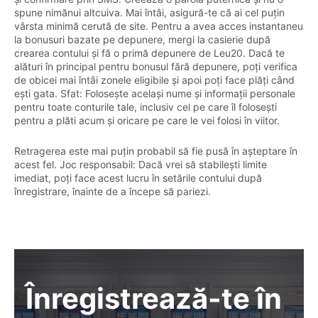
spune nimănui altcuiva. Mai întâi, asigură-te că ai cel puțin
vârsta minimă cerută de site. Pentru a avea acces instantaneu
la bonusuri bazate pe depunere, mergi la casierie după
crearea contului și fă o primă depunere de Leu20. Dacă te
alături în principal pentru bonusul fără depunere, poți verifica
de obicei mai întâi zonele eligibile și apoi poți face plăți când
ești gata. Sfat: Folosește același nume și informații personale
pentru toate conturile tale, inclusiv cel pe care îl folosești
pentru a plăti acum și oricare pe care le vei folosi în viitor.
Retragerea este mai puțin probabil să fie pusă în așteptare în
acest fel. Joc responsabil: Dacă vrei să stabilești limite
imediat, poți face acest lucru în setările contului după
înregistrare, înainte de a începe să pariezi.
Înregistrează-te în