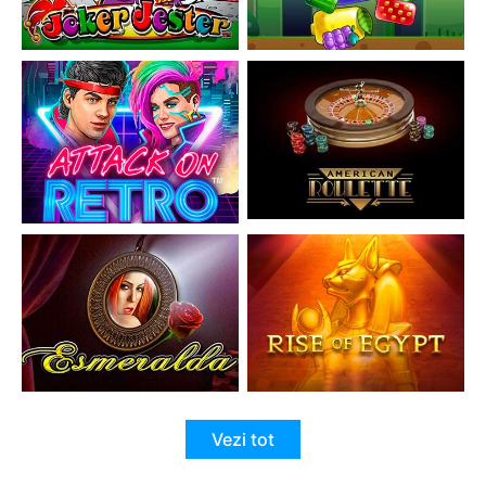
Vezi tot