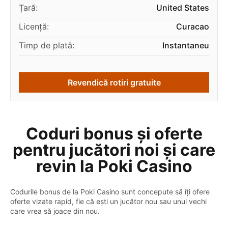
Țară:
United States
Licență:
Curacao
Timp de plată:
Instantaneu
Revendică rotiri gratuite
Coduri bonus și oferte
pentru jucători noi și care
revin la Poki Casino
Codurile bonus de la Poki Casino sunt concepute să îți ofere
oferte vizate rapid, fie că ești un jucător nou sau unul vechi
care vrea să joace din nou.