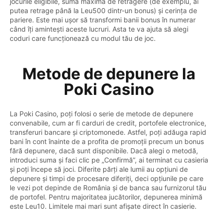
jocurile eligibile, suma maximă de retragere (de exemplu, ai
putea retrage până la Leu500 dintr-un bonus) și cerința de
pariere. Este mai ușor să transformi banii bonus în numerar
când îți amintești aceste lucruri. Asta te va ajuta să alegi
coduri care funcționează cu modul tău de joc.
Metode de depunere la
Poki Casino
La Poki Casino, poți folosi o serie de metode de depunere
convenabile, cum ar fi carduri de credit, portofele electronice,
transferuri bancare și criptomonede. Astfel, poți adăuga rapid
bani în cont înainte de a profita de promoții precum un bonus
fără depunere, dacă sunt disponibile. Dacă alegi o metodă,
introduci suma și faci clic pe „Confirmă”, ai terminat cu casieria
și poți începe să joci. Diferite părți ale lumii au opțiuni de
depunere și timpi de procesare diferiți, deci opțiunile pe care
le vezi pot depinde de România și de banca sau furnizorul tău
de portofel. Pentru majoritatea jucătorilor, depunerea minimă
este Leu10. Limitele mai mari sunt afișate direct în casierie.