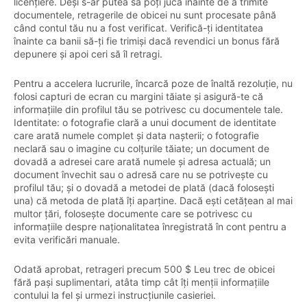
licențiere. Deși s-ar putea să poți juca înainte de a trimite
documentele, retragerile de obicei nu sunt procesate până
când contul tău nu a fost verificat. Verifică-ți identitatea
înainte ca banii să-ți fie trimiși dacă revendici un bonus fără
depunere și apoi ceri să îl retragi.
Pentru a accelera lucrurile, încarcă poze de înaltă rezoluție, nu
folosi capturi de ecran cu margini tăiate și asigură-te că
informațiile din profilul tău se potrivesc cu documentele tale.
Identitate: o fotografie clară a unui document de identitate
care arată numele complet și data nașterii; o fotografie
neclară sau o imagine cu colțurile tăiate; un document de
dovadă a adresei care arată numele și adresa actuală; un
document învechit sau o adresă care nu se potrivește cu
profilul tău; și o dovadă a metodei de plată (dacă folosești
una) că metoda de plată îți aparține. Dacă ești cetățean al mai
multor țări, folosește documente care se potrivesc cu
informațiile despre naționalitatea înregistrată în cont pentru a
evita verificări manuale.
Odată aprobat, retrageri precum 500 $ Leu trec de obicei
fără pași suplimentari, atâta timp cât îți menții informațiile
contului la fel și urmezi instrucțiunile casieriei.